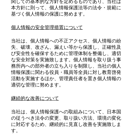
関しての基本的な方針を定めるものであり、当社は
本方針に則って、個人情報保護法等の法令・規範に
基づく個人情報の保護に努めます。
個人情報の安全管理措置について
当社は、個人情報への不正アクセス、個人情報の紛
失、破壊、改ざん、漏えい等から保護し、正確性及
び安全性を確保するために管理体制を整備し、適切
な安全対策を実施致します。個人情報を取り扱う事
務所内への部外者の立ち入りを制限し、当社の個人
情報保護に関わる役員・職員等全員に対し教育啓発
活動を実施するほか、管理責任者を置き個人情報の
適切な管理に努めます。
継続的な改善について
当社は、個人情報保護への取組みについて、日本国
の従うべき法令の変更、取り扱い方法、環境の変化
に対応するため、継続的に見直し改善を実施致しま
す。