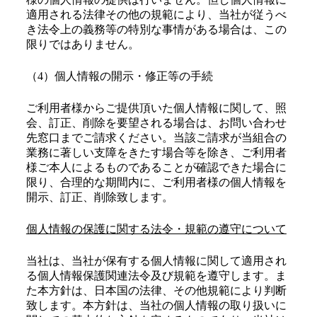
適用される法律その他の規範により、当社が従うべ
き法令上の義務等の特別な事情がある場合は、この
限りではありません。
（4）個人情報の開示・修正等の手続
ご利用者様からご提供頂いた個人情報に関して、照
会、訂正、削除を要望される場合は、お問い合わせ
先窓口までご請求ください。当該ご請求が当組合の
業務に著しい支障をきたす場合等を除き、ご利用者
様ご本人によるものであることが確認できた場合に
限り、合理的な期間内に、ご利用者様の個人情報を
開示、訂正、削除致します。
個人情報の保護に関する法令・規範の遵守について
当社は、当社が保有する個人情報に関して適用され
る個人情報保護関連法令及び規範を遵守します。ま
た本方針は、日本国の法律、その他規範により判断
致します。本方針は、当社の個人情報の取り扱いに